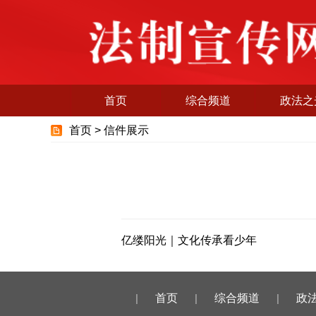
首页
综合频道
政法之
首页 >
信件展示
亿缕阳光｜文化传承看少年
|
首页
|
综合频道
|
政