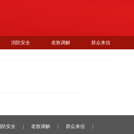
消防安全
老敦调解
群众来信
消防安全
|
老敦调解
|
群众来信
|