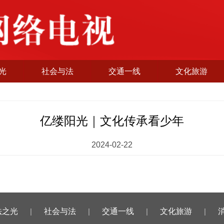
光
社会与法
交通一线
文化旅游
亿缕阳光｜文化传承看少年
2024-02-22
法之光
|
社会与法
|
交通一线
|
文化旅游
|