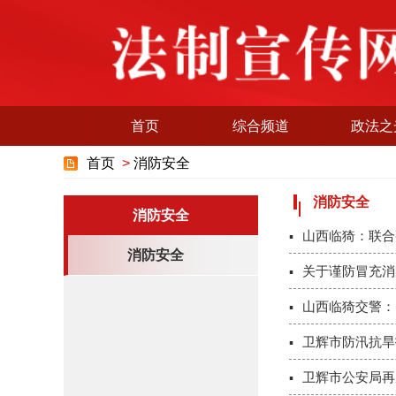
首页
综合频道
政法之
首页
>
消防安全
消防安全
消防安全
山西临猗：联合
消防安全
关于谨防冒充消
山西临猗交警：
卫辉市防汛抗旱
卫辉市公安局再