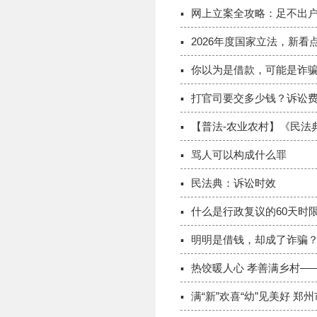
网上立案全攻略：足不出
2026年度国家立法，新看
你以为是借款，可能是诈
打官司要交多少钱？诉讼
【普法-农业农村】《民法
骂人可以构成什么罪
民法典：诉讼时效
什么是行政复议的60天时
明明是借钱，却成了诈骗
热饺暖人心 孝善满乡村—
满“新”欢喜“幼”见美好 