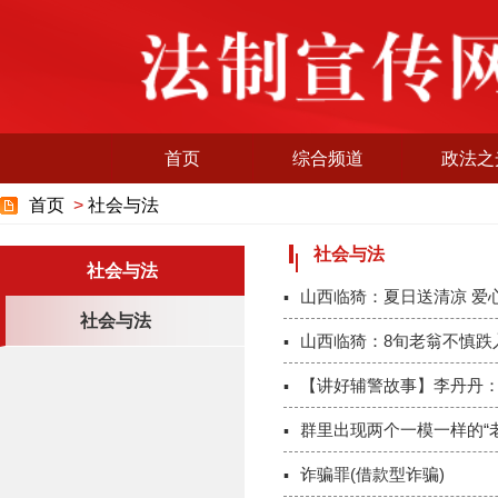
首页
综合频道
政法之
首页
>
社会与法
社会与法
社会与法
山西临猗：夏日送清凉 爱
社会与法
山西临猗：8旬老翁不慎跌
【讲好辅警故事】李丹丹：
群里出现两个一模一样的“老
诈骗罪(借款型诈骗)