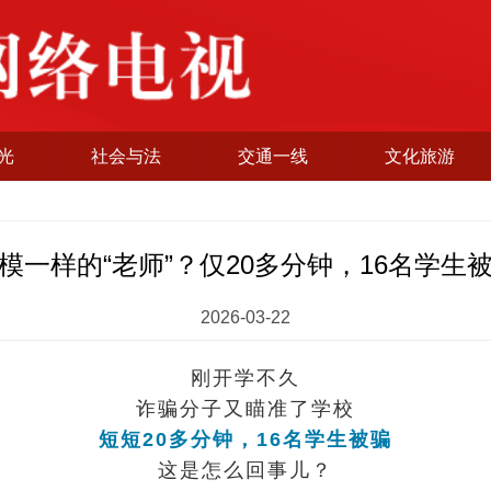
光
社会与法
交通一线
文化旅游
模一样的“老师”？仅20多分钟，16名学生
2026-03-22
刚开学不久
诈骗分子又瞄准了学校
短短20多分钟，16名学生被骗
这是怎么回事儿？