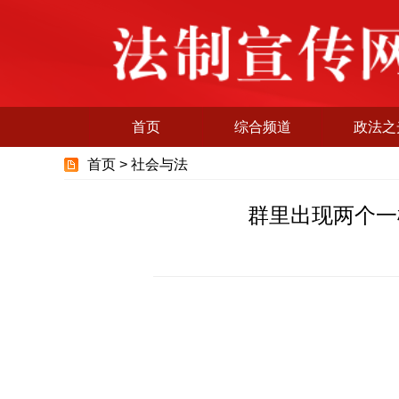
首页
综合频道
政法之
首页 >
社会与法
群里出现两个一