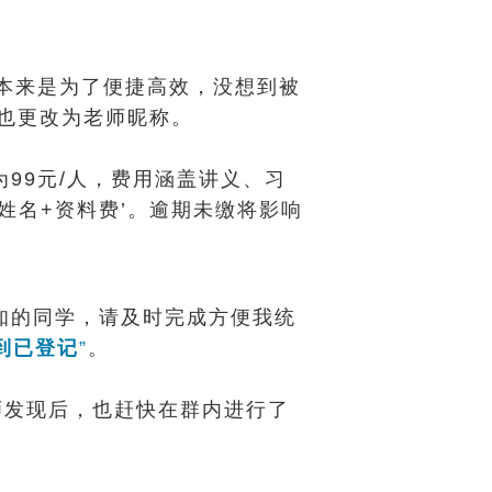
本来是为了便捷高效，没想到被
也更改为老师昵称。
99元/人，费用涵盖讲义、习
姓名+资料费’。逾期未缴将影响
知的同学，请及时完成方便我统
到已登记
”
。
师发现后，也赶快在群内进行了