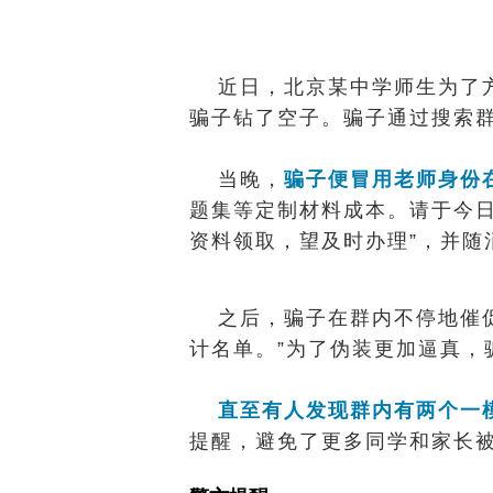
近日，北京某中学师生为了
骗子钻了空子。骗子通过搜索
当晚，
骗子便冒用老师身份
题集等定制材料成本。请于今日
资料领取，望及时办理”，并随
之后，骗子在群内不停地催
计名单。”为了伪装更加逼真，
直至有人发现群内有两个一模
提醒，避免了更多同学和家长