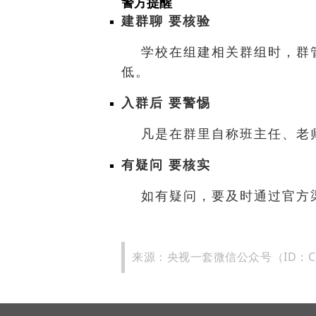
警方提醒
建群聊 要核验
学校在组建相关群组时，群
低。
入群后 要警惕
凡是在群里自称班主任、老师
有疑问 要核实
如有疑问，要及时通过官方
来源：
央视一套微信公众号（ID：CC