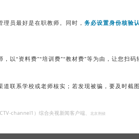
管理员最好是在职教师。同时，
务必设置身份核验
，以“资料费”“培训费”“教材费”等为由，让您扫
渠道联系学校或老师核实；若发现被骗，要及时截图
TV-channel1）综合央视新闻客户端、
北京刑侦