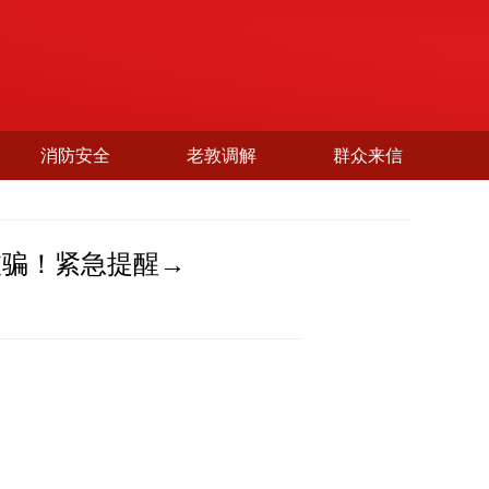
消防安全
老敦调解
群众来信
被骗！紧急提醒→