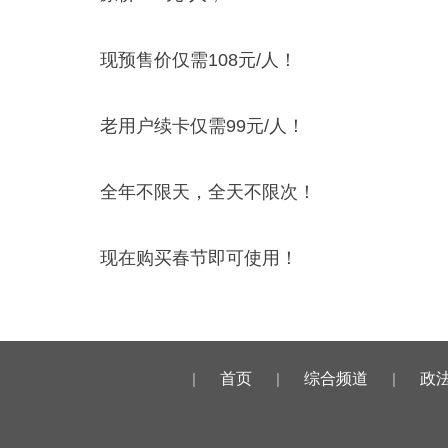
现预售价仅需108元/人！
老用户续卡仅需99元/人！
全年不限天，全天不限次！
现在购买春节即可使用！
|
首页
|
综合频道
|
政