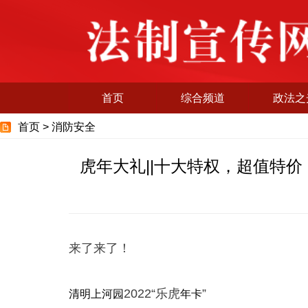
首页
综合频道
政法之
首页 >
消防安全
虎年大礼||十大特权，超值特价
来了来了！
2022“乐虎
”
清明上河园
年卡