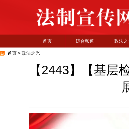
首页
综合频道
政法之
首页 >
政法之光
【2443】【基