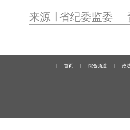
来源 ∣ 省纪委监委
|
首页
|
综合频道
|
政