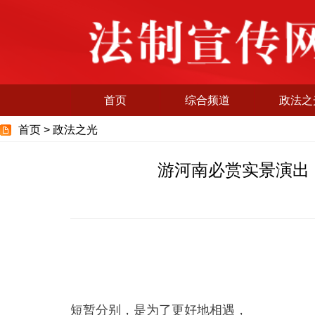
首页
综合频道
政法之
首页 >
政法之光
游河南必赏实景演出
短暂分别，是为了更好地相遇，