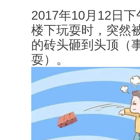
2017年10月12
楼下玩耍时，突然被
的砖头砸到头顶（
耍）。