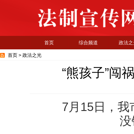
首页
综合频道
政法之
首页 >
政法之光
“熊孩子”闯
7月15日，
没