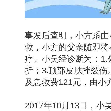
事发后查明，小方系由
救，小方的父亲随即将
疗。小吴经诊断为：1.
折；3.顶部皮肤挫裂伤
及急救费121元，由
2017年10月13日