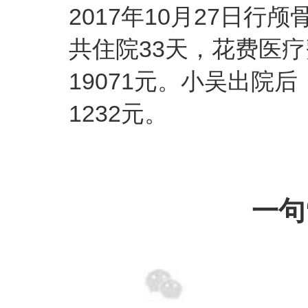
2017年10月27日行
共住院33天，花费医疗费
19071元。小吴出院
1232元。
一句