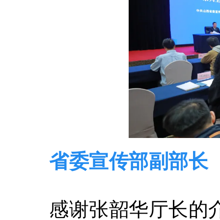
省委宣传部副部长
感谢张韶华厅长的