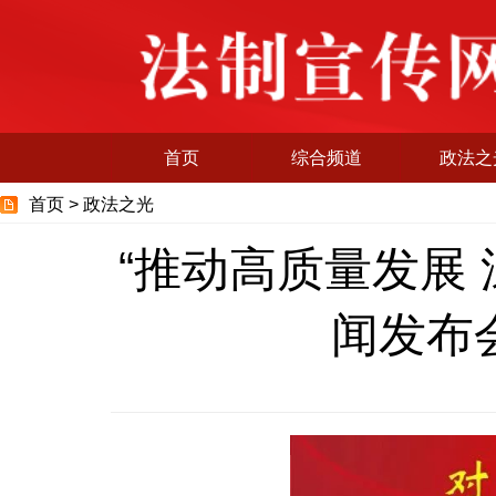
首页
综合频道
政法之
首页 >
政法之光
“推动高质量发展
闻发布