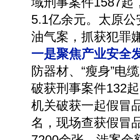
域刑事案件1587
5.1亿余元。太原
油气案，抓获犯罪嫌
一是聚焦产业安全
防器材、“瘦身”电
破获刑事案件132
机关破获一起假冒品
名，现场查获假冒品
7200余张，涉案金