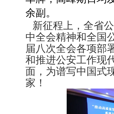
余副。
新征程上，全省公
中全会精神和全国
届八次全会各项部
和推进公安工作现
面，为谱写中国式
家！