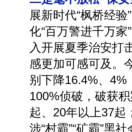
展新时代“枫桥经验
化“百万警进千万家
入开展夏季治安打
感更加可感可及。
别下降16.4%、4
100%侦破，破获积
起、20年以上37起
涉“村霸”“矿霸”黑