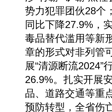
势力犯罪团伙28个
同比下降27.9%
毒品替代滥用等新
章的形式对非列管
展“清源断流202
26.9%。扎实开
品、道路交通等重
预防转型，全省伤亡