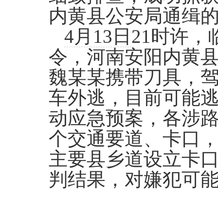
内黄县公安局通缉
4月13日
21时许
令，河南安阳内黄
魏某某携带刀具，驾
车外逃，目前可能
动应急预案，各涉
个交通要道、卡口
主要县乡道设立卡
判结果，对嫌犯可