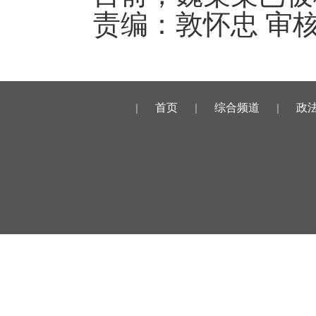
责编：敦怀忠 审
|
首页
|
综合频道
|
政