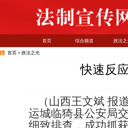
首页
综合频道
政法之
首页 >
政法之光
快速反应
（山西王文斌 报
运城临猗县公安局
细致排查，成功抓