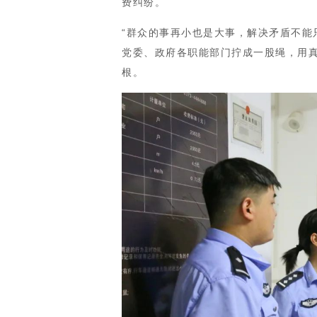
费纠纷。
“群众的事再小也是大事，解决矛盾不能只
党委、政府各职能部门拧成一股绳，用真
根。