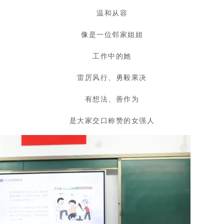
温和从容
像是一位邻家姐姐
工作中的她
雷厉风行、勇毅果决
有想法、善作为
是大家交口称赞的女强人