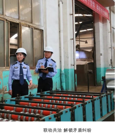
联动共治 解锁矛盾
纠纷