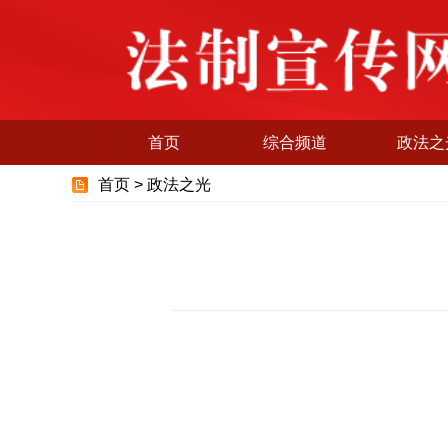
首页
综合频道
政法之
首页 >
政法之光