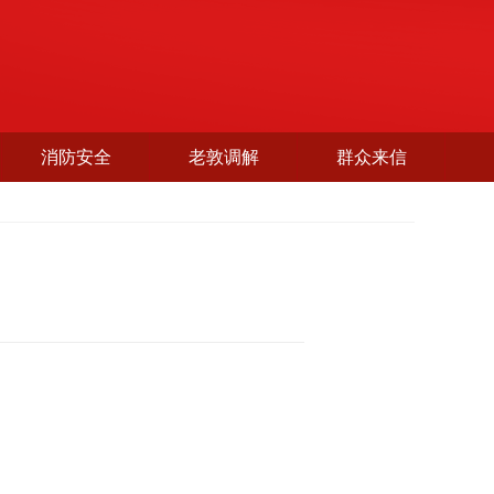
消防安全
老敦调解
群众来信