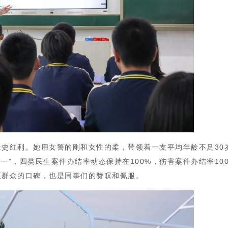
史红利。她用女警的刚和女性的柔，带领着一支平均年龄不足30
破一”，四类民生案件办结率动态保持在100%，伤害案件办结率1
区群众的口碑，也是同事们的赞叹和佩服。