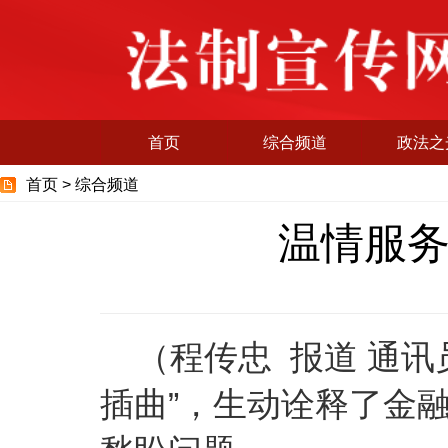
首页
综合频道
政法之
首页 >
综合频道
温情服
（程传忠 报道 通讯
插曲”，生动诠释了金