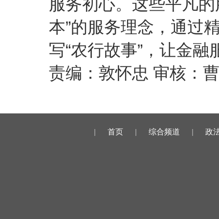
服务初心。这些平凡的
本”的服务理念，通过
写“农行故事”，让金
责编：敦怀忠 审核：
|
首页
|
综合频道
|
政