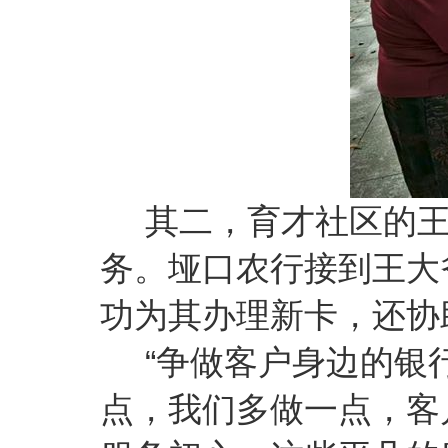
其二，育才社区的王
务。垭口农行接到王大
功为其办理新卡，还协
“争做客户身边的银
点，我们多做一点，客