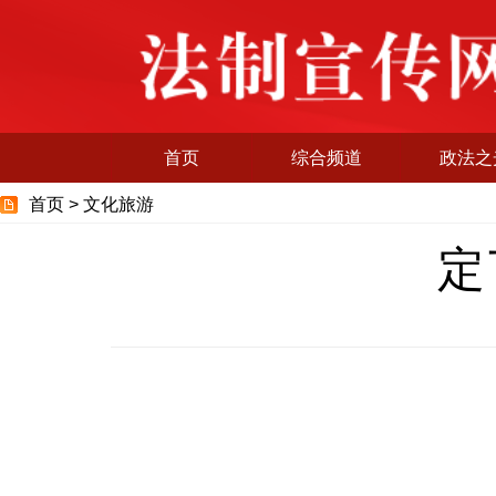
首页
综合频道
政法之
首页 >
文化旅游
定