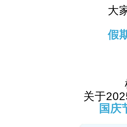
大
假
关于20
国庆