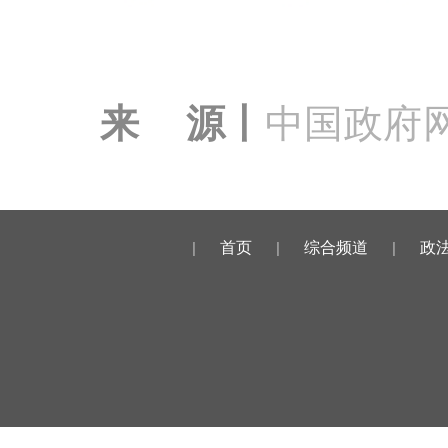
中国政府
来 源丨
|
首页
|
综合频道
|
政