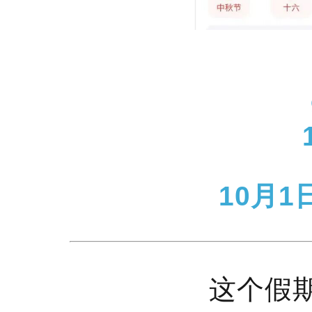
10月
这个假