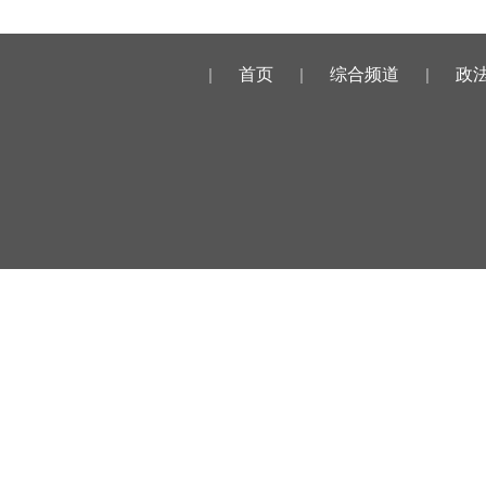
|
首页
|
综合频道
|
政