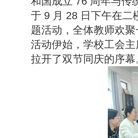
和国成立 76 周年与
于 9 月 28 日下午
题活动，全体教师欢聚
活动伊始，学校工会主
拉开了双节同庆的序幕