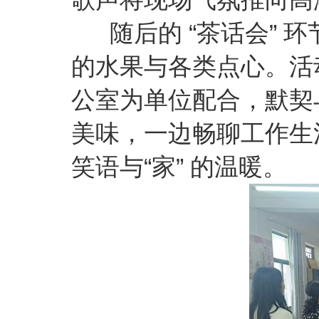
随后的 “茶话会” 
的水果与各类点心。活动
公室为单位配合，默契
美味，一边畅聊工作生
笑语与“家” 的温暖。