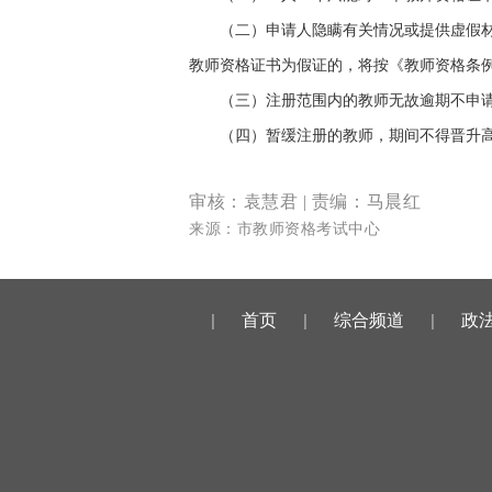
（二）申请人隐瞒有关情况或提供虚假
教师资格证书为假证的，将按《教师资格条
（三）注册范围内的教师无故逾期不申
（四）暂缓注册的教师，期间不得晋升
审核：袁慧君
| 责编：马晨红
来源：市教师资格考试中心
|
首页
|
综合频道
|
政