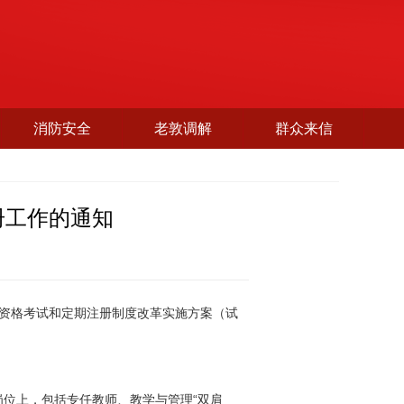
消防安全
老敦调解
群众来信
册工作的通知
资格考试和定期注册制度改革实施方案（试
位上，包括专任教师、教学与管理“双肩