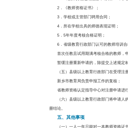
2．《教师资格证书》；
3．学校或主管部门聘用合同；
4．所在学校出具的师德表现证明；
5．5年年度考核合格证明；
6．省级教育行政部门认可的教师培训合
首次任教且试用期满考核合格的教师，申
暂缓注册重新申请的，除提交上述规定
（五）县级以上教育行政部门在受理注
新乡市教育局负责申报工作的复核；
省教师资格认定指导中心对注册申请进
（六）县级以上教育行政部门将申请人
册结论。
五、其他事项
（一）一人一年只能对一本教师资格证