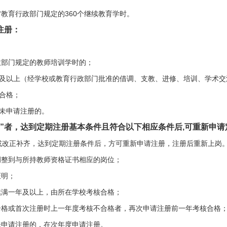
省教育行政部门规定的360个继续教育学时。
注册：
政部门规定的教师培训学时的；
期及以上（经学校或教育行政部门批准的借调、支教、进修、培训、学术交
合格；
未申请注册的。
”者，达到定期注册基本条件且符合以下相应条件后,可重新申请
或改正补齐，达到定期注册条件后，方可重新申请注册，注册后重新上岗
调整到与所持教师资格证书相应的岗位；
证明；
续满一年及以上，由所在学校考核合格；
合格或首次注册时上一年度考核不合格者，再次申请注册前一年考核合格
未申请注册的，在次年度申请注册。