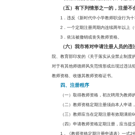
（五）有下列情形之一的，注册不
1．违反《新时代中小学教师职业行为
2．一个定期注册周期内连续两年以上
3．依法被撤销或丧失教师资格。
（六）我市将对申请注册人员的违
院、教育部印发的《关于落实从业禁止制度的
对于有其他师德师风失范情形或出现过违法
教师资格、收缴其教师资格证书。
四、注册程序
（一）取得教师资格，初次聘用为教师
（二）教师资格定期注册须由本人申请
（三）教师应当在定期注册有效期满前6
（四）申请教师资格定期注册，应当提
1．《教师资格定期注册申请表》一式2