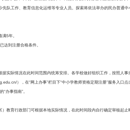
、少先队工作、教育信息化运维等专业人员。探索将依法举办的民办普通中
格满5年。
现已达到注册合格条件。
各县区可根据实际情况在此时间范围内统筹安排。各学校做好组织工作，按照人
.jszg.edu.cn/），在“网上办事”栏目下“中小学教师资格定期注册”服务
的“办事指南”。
（市、区）教育行政部门可根据本地实际情况，在此时间段内自行确定审核起止