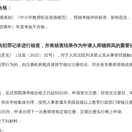
合格：
十项准则》《中小学教师职业道德规范》、师德考核评价标准，影响恶劣；
（含两年）年度考核不合格；
法犯罪记录进行核查，并将核查结果作为申请人师德师风的重要
意见》（法发〔2022〕32号），对于人民法院判决禁止其从事密切接
犯罪行为的，由注册机构视具体情节做出注册结论。符合丧失教师资格或
的，在试用期满考核合格之日起60日内，申请首次注册。经首次注册后，
，所在学校集体办理，按照人事隶属关系报县级以上教育行政部门审核注
0日内，申请办理下一次教师资格定期注册。定期注册实行网上申请。
交下列材料：
份；