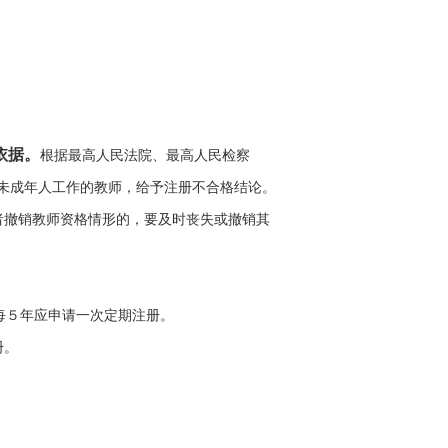
依据。
根据最高人民法院、最高人民检察
触未成年人工作的教师，给予注册不合格结论。
者撤销教师资格情形的，要及时丧失或撤销其
每５年应申请一次定期注册。
册。