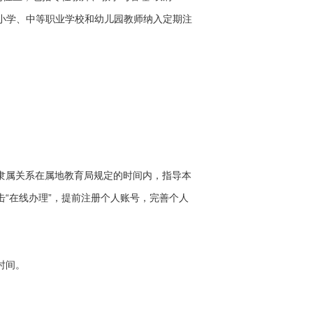
小学、中等职业学校和幼儿园教师纳入定期注
事隶属关系在属地教育局规定的时间内，指导本
入口点击“在线办理”，提前注册个人账号，完善个人
时间。