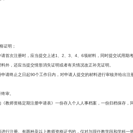
格证明；
请首次注册时，应当提交上述1、2、3、4、6项材料，同时提交试用期
材料外，还应当提交情形消失证明或者有关情况改正补充证明。
册申请终止之日起90个工作日内，对申请人提交的材料进行审核并给出注
行终审。
的《教师资格定期注册申请表》一份存入个人人事档案，一份归档保存，
书进行注册。有两种及以上教师资格证书的，仅对与现任教学段和学科一