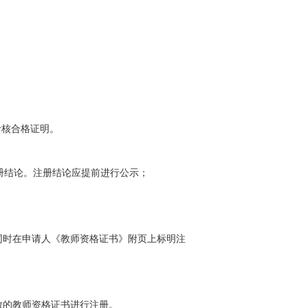
考核合格证明。
册结论。注册结论应提前进行公示；
同时在申请人《教师资格证书》附页上标明注
致的教师资格证书进行注册。