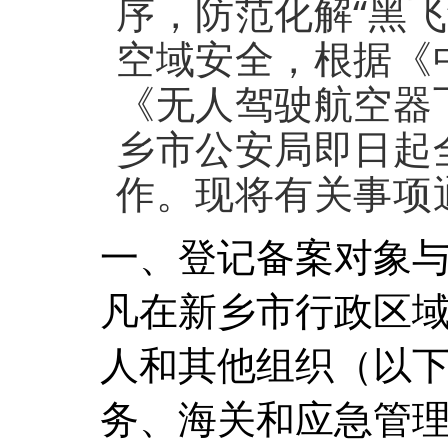
序，防范化解“黑
空域安全，根据《
《无人驾驶航空器
乡市公安局即日起
作。现将有关事项
一、登记备案对象
凡在新乡市行政区
人和其他组织（以下
务、海关和应急管