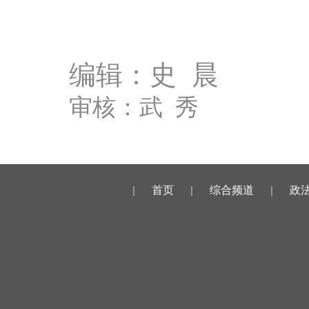
编辑：史 晨
审核：武 秀
|
首页
|
综合频道
|
政