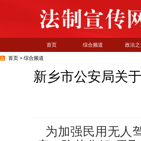
首页
综合频道
政法之
首页 >
综合频道
新乡市公安局关
为加强民用无人