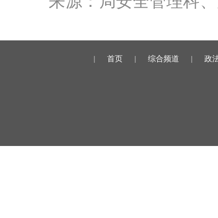
来源：局安全管理科
|
首页
|
综合频道
|
政