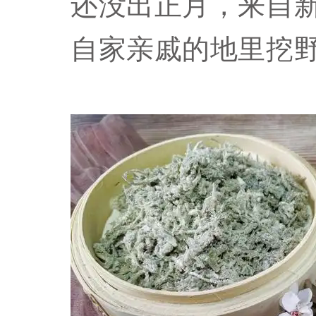
还没出正月，来自
自家亲戚的地里挖