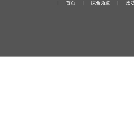
|
首页
|
综合频道
|
政