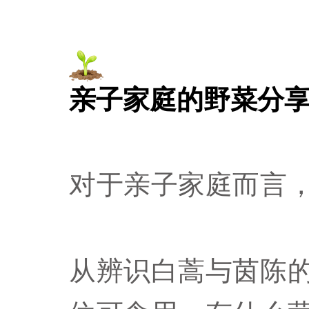
亲子家庭的野菜分
对于亲子家庭而言
从辨识白蒿与茵陈