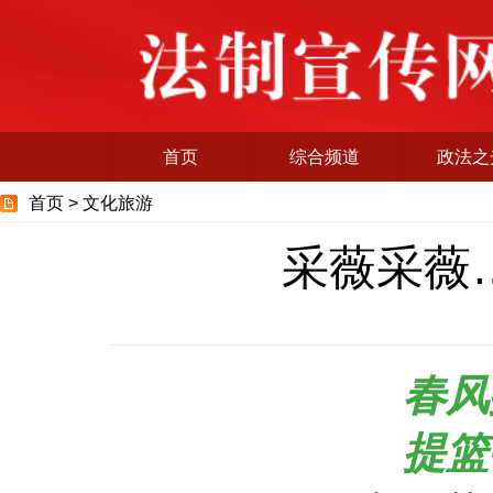
首页
综合频道
政法之
首页 >
文化旅游
采薇采薇
春风
提篮