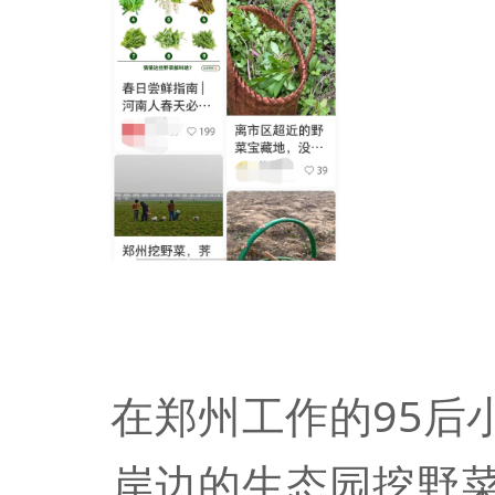
在郑州工作的95后
岸边的生态园挖野菜