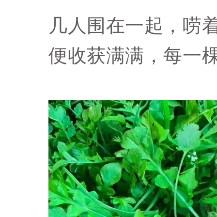
几人围在一起，唠
便收获满满，每一