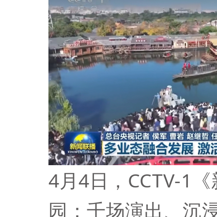
4月4日，CCTV-
园
：千场演出、沉浸