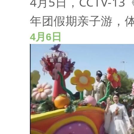
4月5日，CCTV-
年团假期亲子游，
4月6日