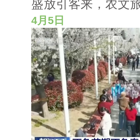
盛放引客来，农文
4月5日