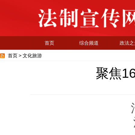
首页
综合频道
政法之
首页 >
文化旅游
聚焦1