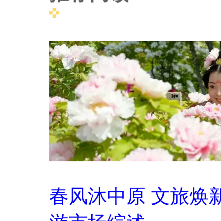
春风沐中原 文旅焕