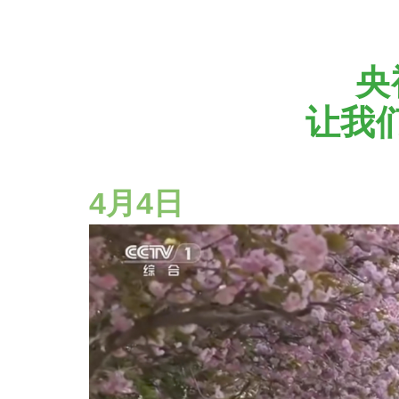
央
让我
4月4日