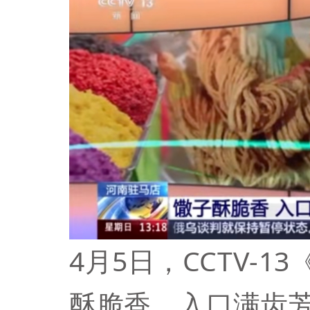
4月5日，CCTV-
酥脆香，入口满齿