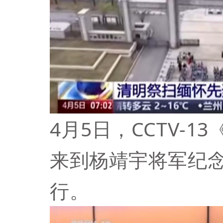
4月5日，CCTV-
来到
杨靖宇
将军纪
行。