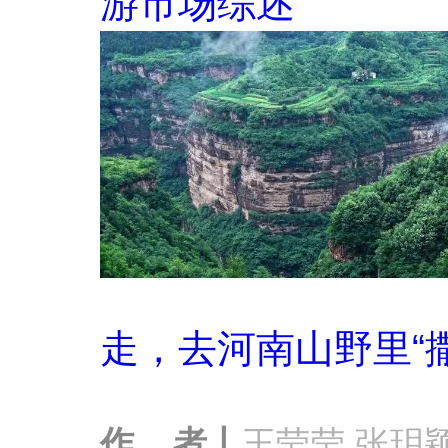
游市场综述
走，去河南山野里“
作 者丨
王莹莹 张玥