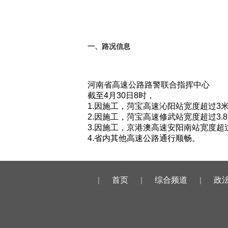
一、路况信息
河南省高速公路路警联合指挥中心
截至4月30日8时，
1.因施工，
菏宝高速
沁阳站宽度超过3
2.因施工，菏宝高速修武站宽度超过3.
3.因施工，京港澳高速安阳南站宽度
4.省内其他高速公路通行顺畅。
|
首页
|
综合频道
|
政