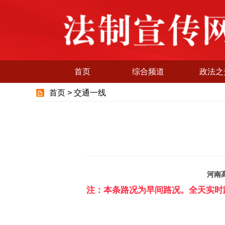
首页
综合频道
政法之
首页 >
交通一线
河南高
注：本条路况为早间路况。全天实时