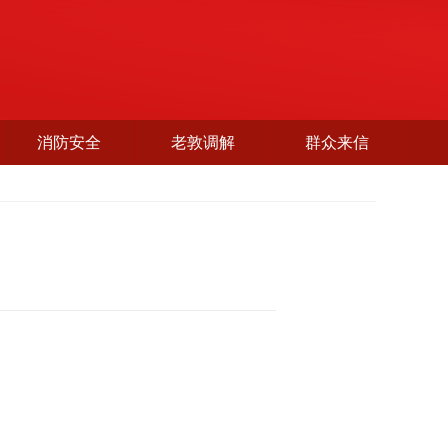
消防安全
老敦调解
群众来信