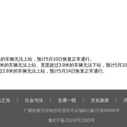
米的车辆无法上站，预计5月10日恢复正常通行。
8米的车辆无法上站、宽度超过3.9米的车辆无法下站，预计5月1
超过2.8米的车辆无法上站，预计5月14日恢复正常通行。
法之光
|
社会与法
|
交通一线
|
文化旅游
|
广播电视节目制作经营许可证编码:(豫)字第00990号
豫ICP备2024051303号