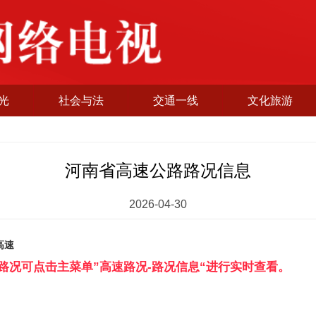
光
社会与法
交通一线
文化旅游
河南省高速公路路况信息
2026-04-30
速
路况可点击主菜单”高速路况-路况信息“进行实时查看。